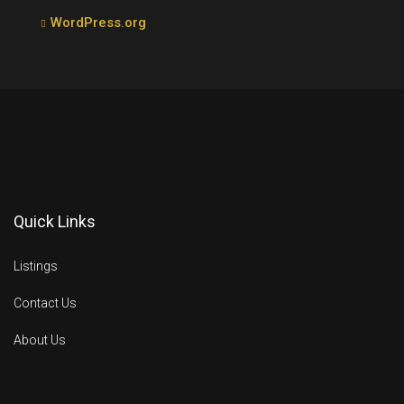
WordPress.org
Quick Links
Listings
Contact Us
About Us